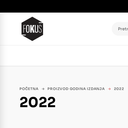
Pretraž
POČETNA
→
PROIZVOD GODINA IZDANJA
→
2022
2022