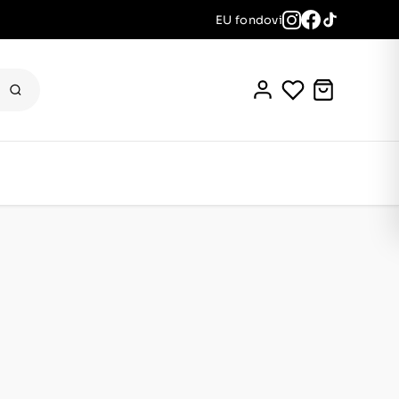
EU fondovi