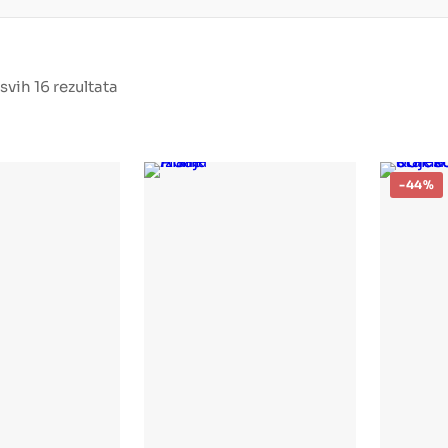
svih 16 rezultata
-44%