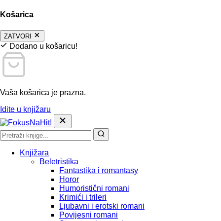
Košarica
ZATVORI
Dodano u košaricu!
Vaša košarica je prazna.
Idite u knjižaru
Knjižara
Beletristika
Fantastika i romantasy
Horor
Humoristični romani
Krimići i trileri
Ljubavni i erotski romani
Povijesni romani