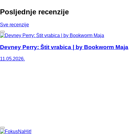
Posljednje recenzije
Sve recenzije
Devney Perry: Štit vrabica | by Bookworm Maja
11.05.2026.