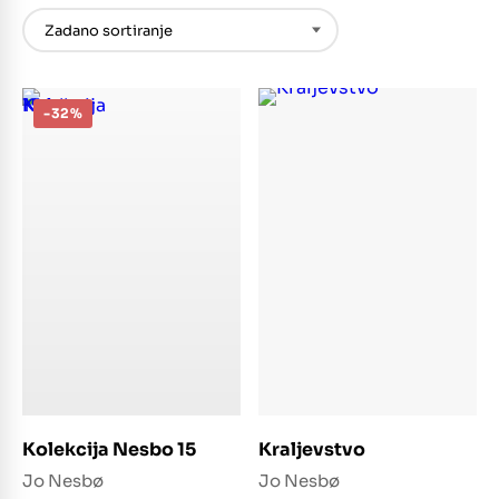
-32%
Dodaj u košaricu
Dodaj u košaricu
Kolekcija Nesbo 15
Kraljevstvo
Jo Nesbø
Jo Nesbø