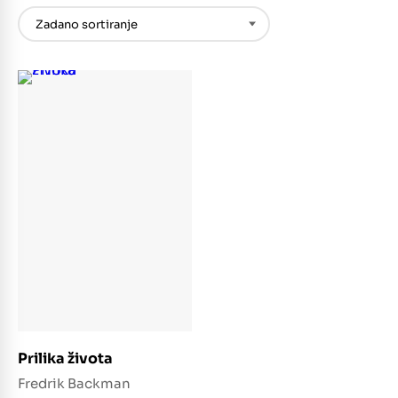
Dodaj u košaricu
Prilika života
Fredrik Backman