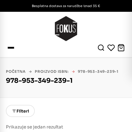
Besplatna dostava za narudžbe iznad 35 €
POČETNA
→
PROIZVOD ISBN:
→
978-953-349-239-1
978-953-349-239-1
Filteri
Prikazuje se jedan rezultat