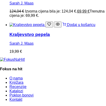
Sarah J. Maas
124,04
€
Izvorna cijena bila je: 124,04 €.
69,99
€
Trenutna
cijena je: 69,99 €.
Dodaj u košaricu
Kraljevstvo pepela
Sarah J. Maas
19,99
€
Fokus na hit
O nama
Knjižara
Recenzije
Katalozi
Poklon bonovi
Kontakt