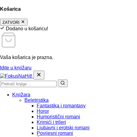
Košarica
ZATVORI
Dodano u košaricu!
Vaša košarica je prazna.
Idite u knjižaru
Knjižara
Beletristika
Fantastika i romantasy
Horor
Humoristični romani
Krimići i trileri
Ljubavni i erotski romani
Povijesni romani