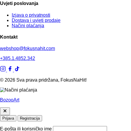
Uvjeti poslovanja
Izjava o privatnosti
Dostava i uvjeti prodaje
Načini plaćanja
Kontakt
webshop@fokusnahit.com
+385.1.4852.342
© 2026 Sva prava pridržana, FokusNaHit!
BozooArt
Prijava
Registracija
E-pošta ili korisničko ime