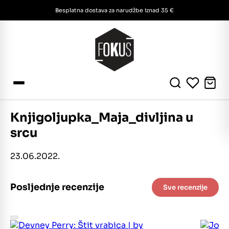
Besplatna dostava za narudžbe iznad 35 €
Knjigoljupka_Maja_divljina u
srcu
23.06.2022.
Posljednje recenzije
Sve recenzije