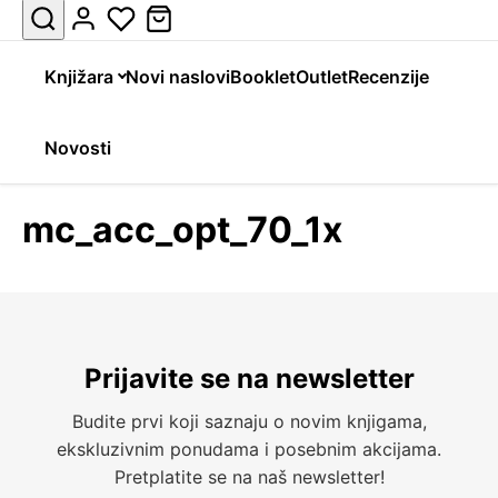
Knjižara
Novi naslovi
Booklet
Outlet
Recenzije
Novosti
mc_acc_opt_70_1x
Prijavite se na newsletter
Budite prvi koji saznaju o novim knjigama,
ekskluzivnim ponudama i posebnim akcijama.
Pretplatite se na naš newsletter!