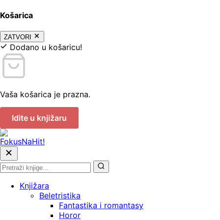
Košarica
ZATVORI
Dodano u košaricu!
Vaša košarica je prazna.
Idite u knjižaru
Knjižara
Beletristika
Fantastika i romantasy
Horor