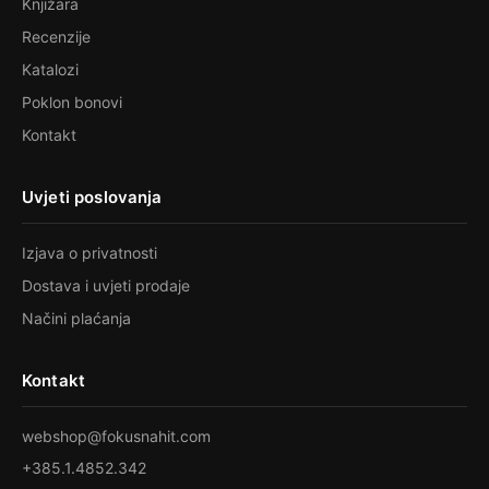
Knjižara
Recenzije
Katalozi
Poklon bonovi
Kontakt
Uvjeti poslovanja
Izjava o privatnosti
Dostava i uvjeti prodaje
Načini plaćanja
Kontakt
webshop@fokusnahit.com
+385.1.4852.342