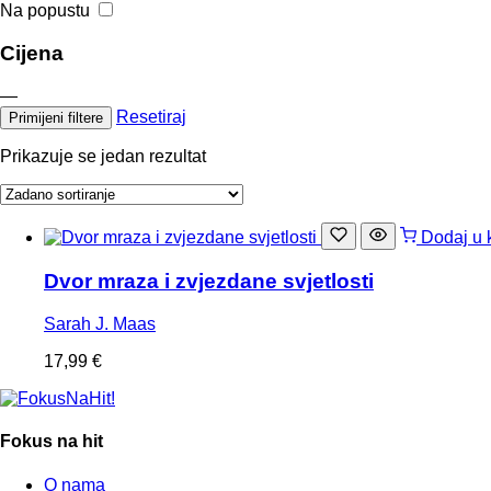
Na popustu
Cijena
—
Resetiraj
Primijeni filtere
Prikazuje se jedan rezultat
Dodaj u 
Dvor mraza i zvjezdane svjetlosti
Sarah J. Maas
17,99
€
Fokus na hit
O nama