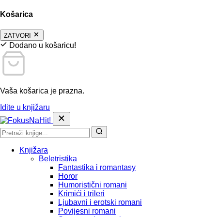
Košarica
ZATVORI
Dodano u košaricu!
Vaša košarica je prazna.
Idite u knjižaru
Knjižara
Beletristika
Fantastika i romantasy
Horor
Humoristični romani
Krimići i trileri
Ljubavni i erotski romani
Povijesni romani