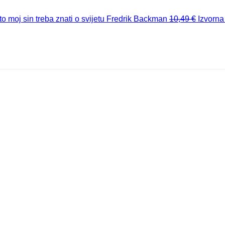
o moj sin treba znati o svijetu
Fredrik Backman
10,49
€
Izvorna 