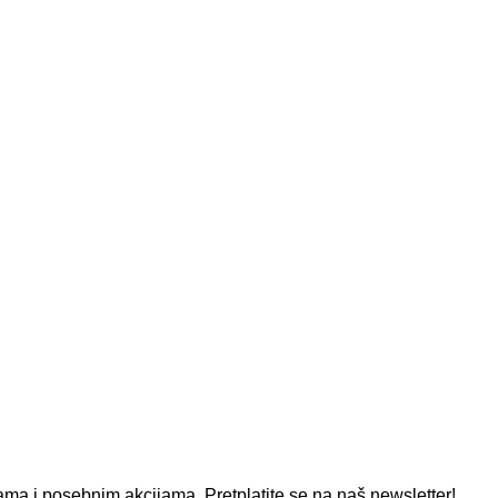
ma i posebnim akcijama. Pretplatite se na naš newsletter!