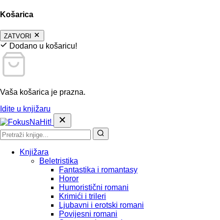
Košarica
ZATVORI
Dodano u košaricu!
Vaša košarica je prazna.
Idite u knjižaru
Knjižara
Beletristika
Fantastika i romantasy
Horor
Humoristični romani
Krimići i trileri
Ljubavni i erotski romani
Povijesni romani