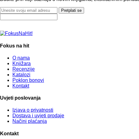
Pretplati se
Fokus na hit
O nama
Knjižara
Recenzije
Katalozi
Poklon bonovi
Kontakt
Uvjeti poslovanja
Izjava o privatnosti
Dostava i uvjeti prodaje
Načini plaćanja
Kontakt