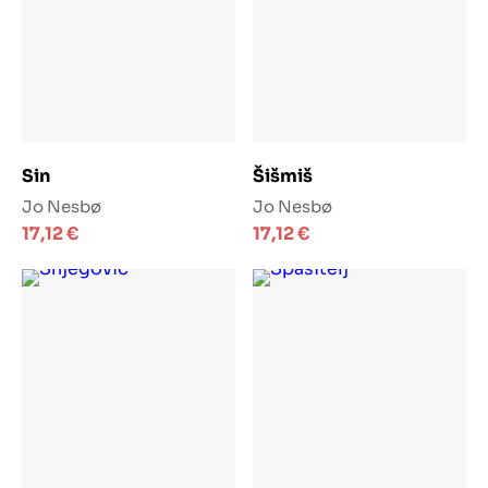
Dodaj u košaricu
Dodaj u košaricu
Sin
Šišmiš
Jo Nesbø
Jo Nesbø
17,12
€
17,12
€