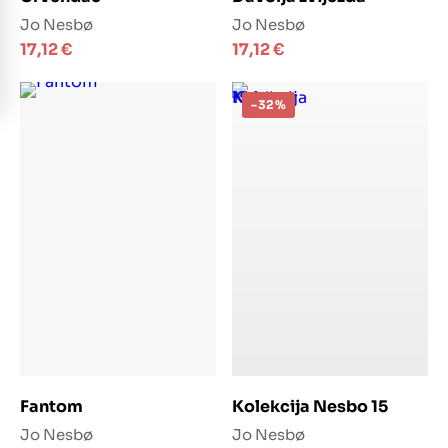
Jo Nesbø
Jo Nesbø
17,12
€
17,12
€
-32%
Dodaj u košaricu
Dodaj u košaricu
Fantom
Kolekcija Nesbo 15
Jo Nesbø
Jo Nesbø