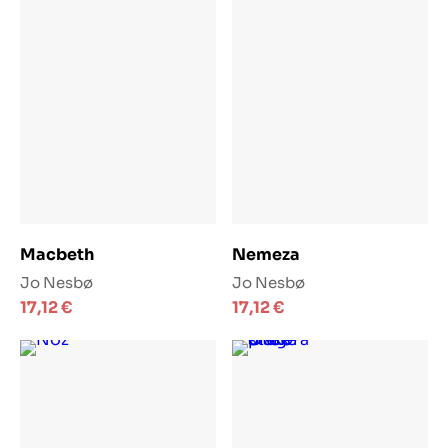
Dodaj u košaricu
Dodaj u košaricu
Macbeth
Nemeza
Jo Nesbø
Jo Nesbø
17,12
€
17,12
€