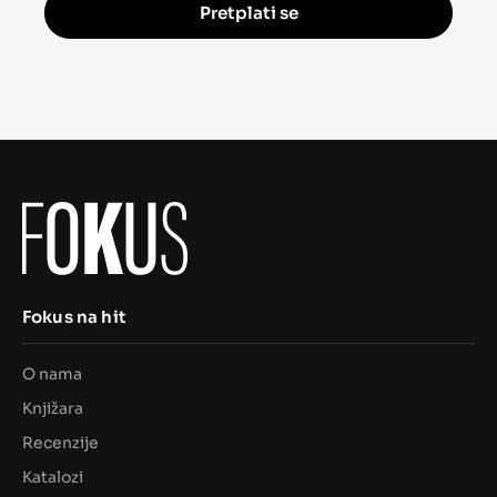
Pretplati se
Fokus na hit
O nama
Knjižara
Recenzije
Katalozi