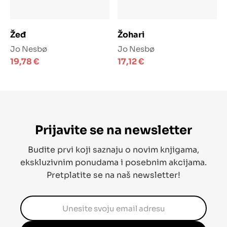
Dodaj u košaricu
Dodaj u košaricu
Žeđ
Žohari
Jo Nesbø
Jo Nesbø
19,78
€
17,12
€
Prijavite se na newsletter
Budite prvi koji saznaju o novim knjigama,
ekskluzivnim ponudama i posebnim akcijama.
Pretplatite se na naš newsletter!