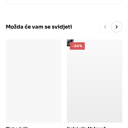
Možda će vam se svidjeti
-24%
Dodaj u košaricu
Dodaj u košaricu