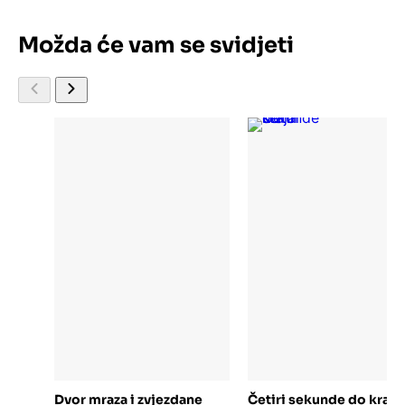
Možda će vam se svidjeti
Dodaj u košaricu
Dodaj u košaricu
Dvor mraza i zvjezdane
Četiri sekunde do kraja