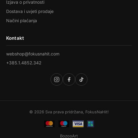
Izjava o privatnosti
Dostava i uvjeti prodaje
Načini plaćanja
Kontakt
webshop@fokusnahit.com
+385.1.4852.342
© 2026 Sva prava pridržana, FokusNaHit!
BozooArt