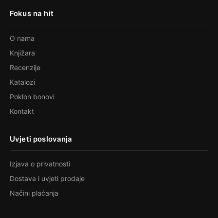
Fokus na hit
O nama
Knjižara
Recenzije
Katalozi
Poklon bonovi
Kontakt
Uvjeti poslovanja
Izjava o privatnosti
Dostava i uvjeti prodaje
Načini plaćanja