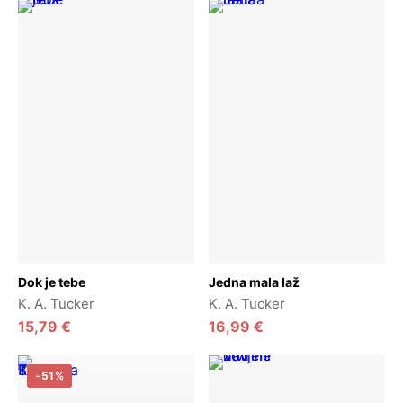
Dodaj u košaricu
Dodaj u košaricu
Dok je tebe
Jedna mala laž
K. A. Tucker
K. A. Tucker
15,79
€
16,99
€
-51%