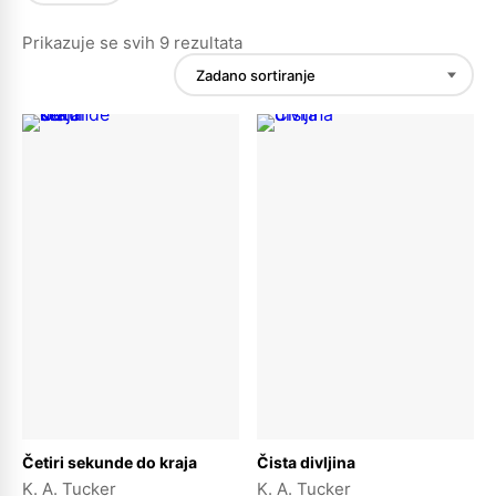
Prikazuje se svih 9 rezultata
Dodaj u košaricu
Dodaj u košaricu
Četiri sekunde do kraja
Čista divljina
K. A. Tucker
K. A. Tucker