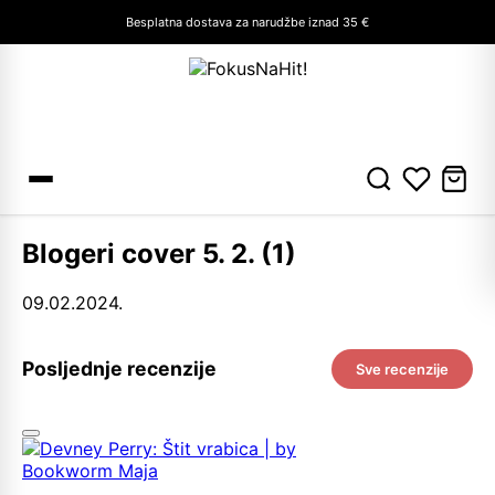
Besplatna dostava za narudžbe iznad 35 €
Blogeri cover 5. 2. (1)
09.02.2024.
Posljednje recenzije
Sve recenzije