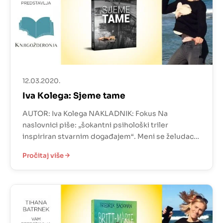
12.03.2020.
Iva Kolega: Sjeme tame
AUTOR: Iva Kolega NAKLADNIK: Fokus Na
naslovnici piše: „šokantni psihološki triler
inspiriran stvarnim događajem“. Meni se želudac
okrenuo. Inače me to toliko ne dira kada je riječ o
Pročitaj više
stranim autorima, bilo da je riječ o knjizi ili filmu, ali
kada je riječ o Hrvatskoj, bude mi mučno. Tijekom
čitanja nisam imala gorak okus u ustima […]