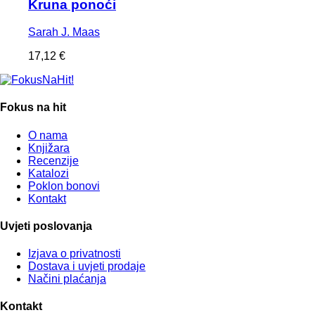
Kruna ponoći
Sarah J. Maas
17,12
€
Fokus na hit
O nama
Knjižara
Recenzije
Katalozi
Poklon bonovi
Kontakt
Uvjeti poslovanja
Izjava o privatnosti
Dostava i uvjeti prodaje
Načini plaćanja
Kontakt