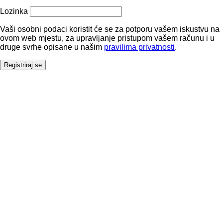
Lozinka
Vaši osobni podaci koristit će se za potporu vašem iskustvu na
ovom web mjestu, za upravljanje pristupom vašem računu i u
druge svrhe opisane u našim
pravilima privatnosti
.
Registriraj se