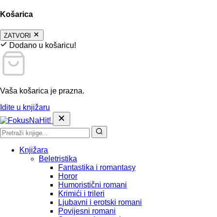
Košarica
ZATVORI
Dodano u košaricu!
Vaša košarica je prazna.
Idite u knjižaru
Knjižara
Beletristika
Fantastika i romantasy
Horor
Humoristični romani
Krimići i trileri
Ljubavni i erotski romani
Povijesni romani