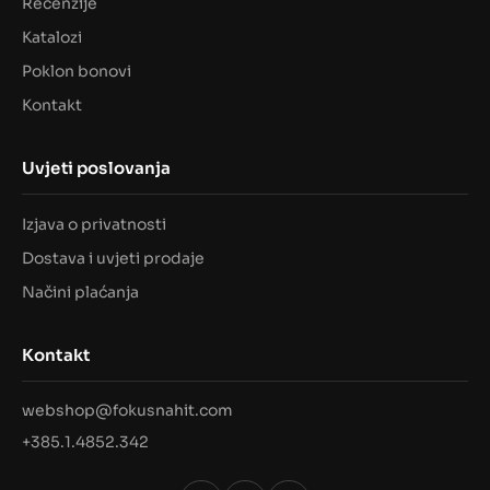
Recenzije
Katalozi
Poklon bonovi
Kontakt
Uvjeti poslovanja
Izjava o privatnosti
Dostava i uvjeti prodaje
Načini plaćanja
Kontakt
webshop@fokusnahit.com
+385.1.4852.342