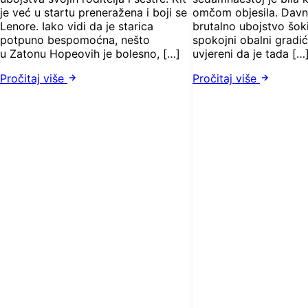
je već u startu preneražena i boji se
omčom objesila. Davn
Lenore. Iako vidi da je starica
brutalno ubojstvo šoki
potpuno bespomoćna, nešto
spokojni obalni gradić
u Zatonu Hopeovih je bolesno, […]
uvjereni da je tada […
Pročitaj više
Pročitaj više