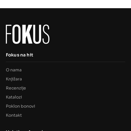
Fokus na hit
O nama
Knjižara
Recenzije
Katalozi
Poklon bonovi
Kontakt