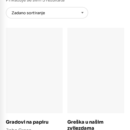
Dodaj u košaricu
Dodaj u košaricu
Gradovi na papiru
Greška u našim
zvijezdama