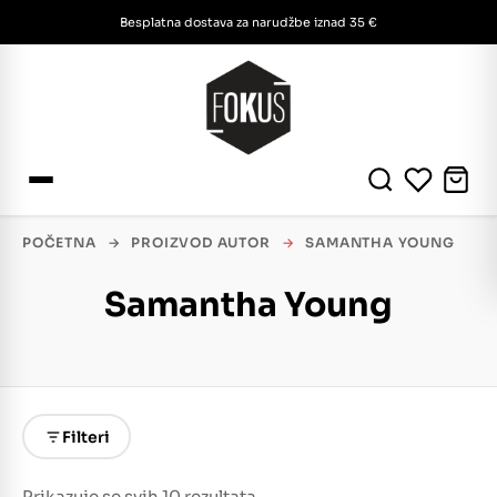
Besplatna dostava za narudžbe iznad 35 €
POČETNA
→
PROIZVOD AUTOR
→
SAMANTHA YOUNG
Samantha Young
Filteri
Prikazuje se svih 10 rezultata