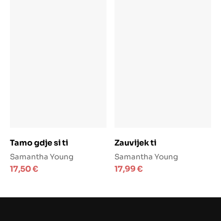
Dodaj u košaricu
Dodaj u košaricu
Tamo gdje si ti
Zauvijek ti
Samantha Young
Samantha Young
17,50
€
17,99
€