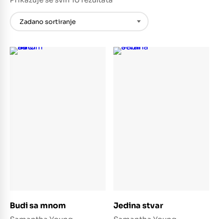
Dodaj u košaricu
Dodaj u košaricu
Budi sa mnom
Jedina stvar