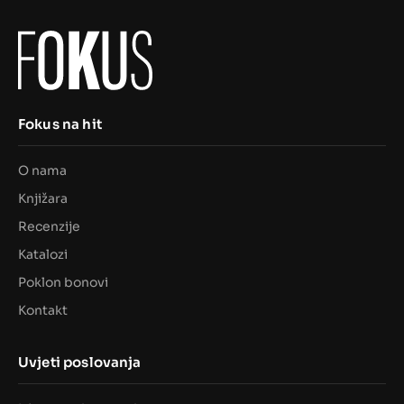
Fokus na hit
O nama
Knjižara
Recenzije
Katalozi
Poklon bonovi
Kontakt
Uvjeti poslovanja