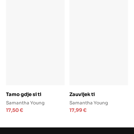
Dodaj u košaricu
Dodaj u košaricu
Tamo gdje si ti
Zauvijek ti
Samantha Young
Samantha Young
17,50
€
17,99
€