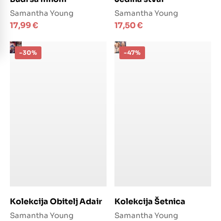
Samantha Young
Samantha Young
17,99
€
17,50
€
-30%
-47%
Dodaj u košaricu
Dodaj u košaricu
Kolekcija Obitelj Adair
Kolekcija Šetnica
Samantha Young
Samantha Young