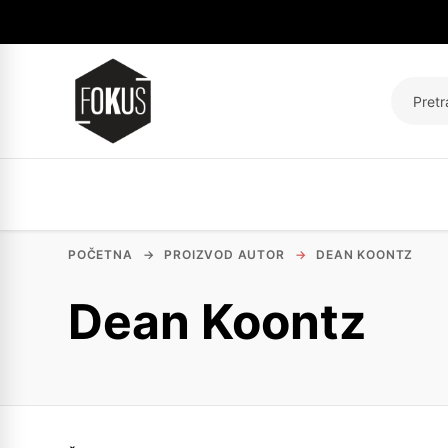
Pretraž
POČETNA
→
PROIZVOD AUTOR
→
DEAN KOONTZ
Dean Koontz