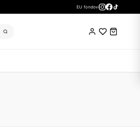
EU fondovi