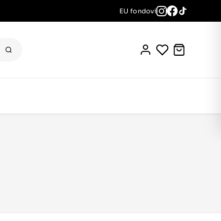
EU fondovi