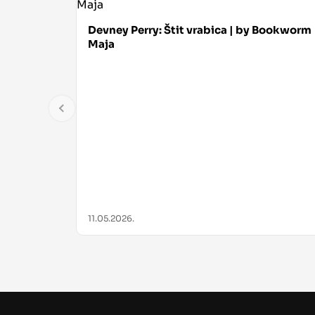
Devney Perry: Štit vrabica | by Bookworm
Maja
11.05.2026.