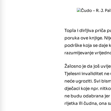
Topla i dirljiva priča 
poruka ove knjige. Nij
podrške koja se daje k
razumijevanje vrijedno
Žalosno je da još uvije
Tjelesni invaliditet ne
neće ugroziti. Svi bism
dječaci koje npr. nitk
ne budu odabrana jer j
rijetka ili čudna, ona 