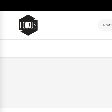
Pretraž