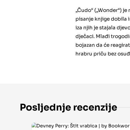
„Čudo“ („Wonder“) je 
pisanje knjige dobila 
iza njih je stajala dj
dječaci. Mlađi trogodi
bojazan da će reagirat
hrabru priču bez osuđiv
Posljednje recenzije