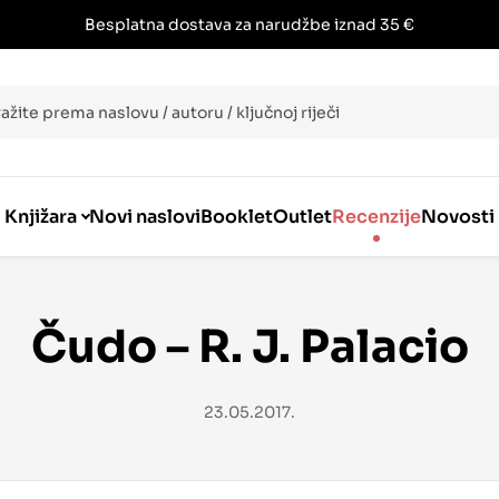
Besplatna dostava za narudžbe iznad 35 €
i
Knjižara
Novi naslovi
Booklet
Outlet
Recenzije
Novosti
Čudo – R. J. Palacio
23.05.2017.