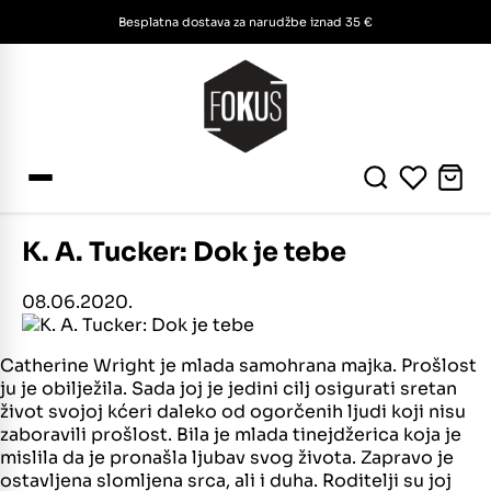
Besplatna dostava za narudžbe iznad 35 €
K. A. Tucker: Dok je tebe
08.06.2020.
Catherine Wright je mlada samohrana majka. Prošlost
ju je obilježila. Sada joj je jedini cilj osigurati sretan
život svojoj kćeri daleko od ogorčenih ljudi koji nisu
zaboravili prošlost. Bila je mlada tinejdžerica koja je
mislila da je pronašla ljubav svog života. Zapravo je
ostavljena slomljena srca, ali i duha. Roditelji su joj