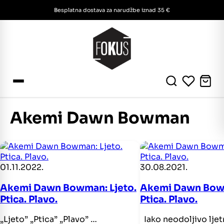
Besplatna dostava za narudžbe iznad 35 €
Akemi Dawn Bowman
01.11.2022.
30.08.2021.
Akemi Dawn Bowman: Ljeto.
Akemi Dawn Bowm
Ptica. Plavo.
Ptica. Plavo.
„Ljeto” „Ptica” „Plavo” …
Iako neodoljivo ljet